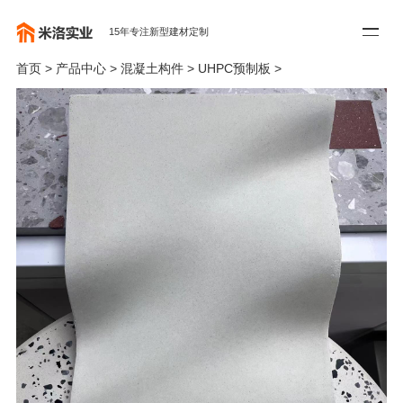
15年专注新型建材定制
首页
>
产品中心
>
混凝土构件
>
UHPC预制板
>