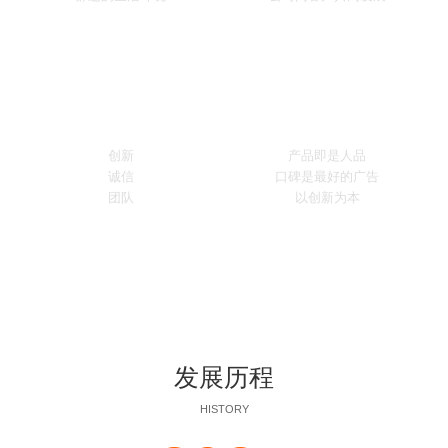
企业精神
经营理念
创新
产品即是人品
诚信
口碑是最好的广告
团队
以创新为本
发展历程
HISTORY