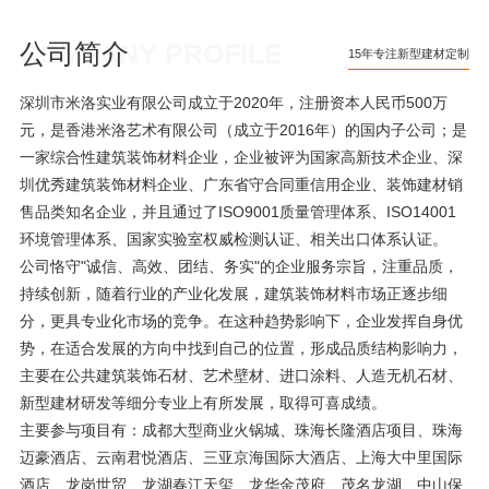
公司简介
COMPANY PROFILE
15年专注新型建材定制
深圳市米洛实业有限公司成立于2020年，注册资本人民币500万
元，是香港米洛艺术有限公司（成立于2016年）的国内子公司；是
一家综合性建筑装饰材料企业，企业被评为国家高新技术企业、深
圳优秀建筑装饰材料企业、广东省守合同重信用企业、装饰建材销
售品类知名企业，并且通过了ISO9001质量管理体系、ISO14001
环境管理体系、国家实验室权威检测认证、相关出口体系认证。
公司恪守"诚信、高效、团结、务实"的企业服务宗旨，注重品质，
持续创新，随着行业的产业化发展，建筑装饰材料市场正逐步细
分，更具专业化市场的竞争。在这种趋势影响下，企业发挥自身优
势，在适合发展的方向中找到自己的位置，形成品质结构影响力，
主要在公共建筑装饰石材、艺术壁材、进口涂料、人造无机石材、
新型建材研发等细分专业上有所发展，取得可喜成绩。
主要参与项目有：成都大型商业火锅城、珠海长隆酒店项目、珠海
迈豪酒店、云南君悦酒店、三亚京海国际大酒店、上海大中里国际
酒店、龙岗世贸、龙湖春江天玺、龙华金茂府、茂名龙湖、中山保