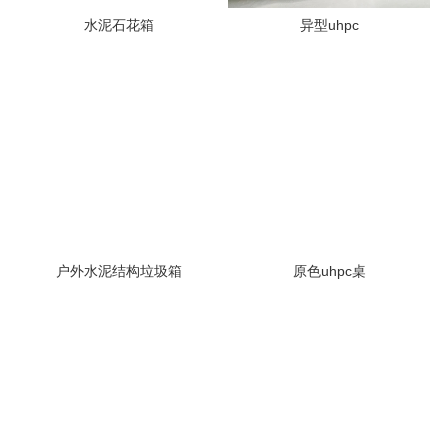
水泥石花箱
异型uhpc
户外水泥结构垃圾箱
原色uhpc桌